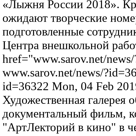
«Лыжня России 2018». Кро
ожидают творческие номе
подготовленные сотрудни
Центра внешкольной рабо
href="www.sarov.net/news
www.sarov.net/news/?id=3
id=36322
Mon, 04 Feb 201
Художественная галерея 
документальный фильм, ко
"АртЛекторий в кино" в че