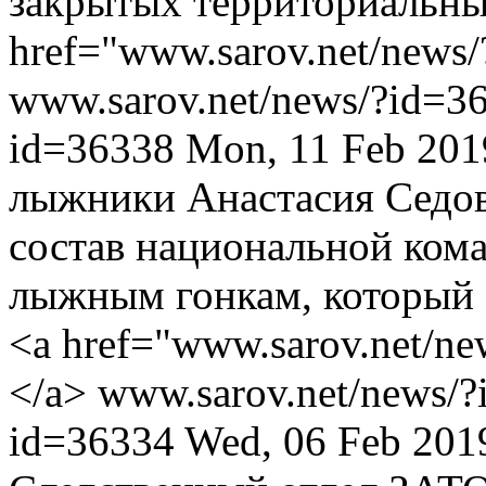
закрытых территориальны
href="www.sarov.net/news
www.sarov.net/news/?id=3
id=36338
Mon, 11 Feb 201
лыжники Анастасия Седов
состав национальной ком
лыжным гонкам, который с
<a href="www.sarov.net/n
</a>
www.sarov.net/news/
id=36334
Wed, 06 Feb 201