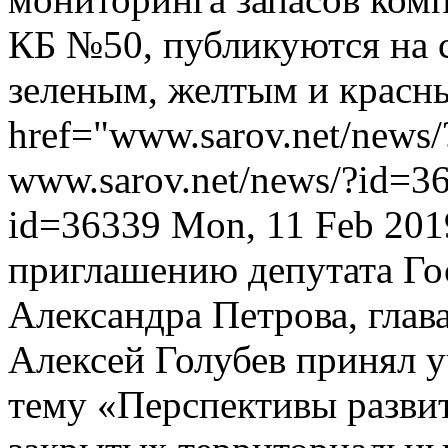
КБ №50, публикуются на 
зеленым, желтым и красн
href="www.sarov.net/news
www.sarov.net/news/?id=3
id=36339
Mon, 11 Feb 201
приглашению депутата Г
Александра Петрова, глав
Алексей Голубев принял у
тему «Перспективы разви