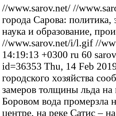
//www.sarov.net/
//www.sar
города Сарова: политика, 
наука и образование, прои
//www.sarov.net/i/l.gif
//ww
14:19:13 +0300
ru
60
sarov
id=36353
Thu, 14 Feb 201
городского хозяйства соо
замеров толщины льда на 
Боровом вода промерзла на
центре, на реке Сатис – на