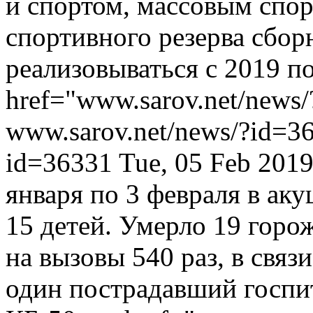
и спортом, массовым спор
спортивного резерва сбор
реализовываться с 2019 по
href="www.sarov.net/news
www.sarov.net/news/?id=3
id=36331
Tue, 05 Feb 201
января по 3 февраля в ак
15 детей. Умерло 19 горо
на вызовы 540 раз, в свя
один пострадавший госпит