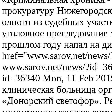
прокуратуру Нижегородск
одного из судебных участ
уголовное преследование 
прошлом году напал на ди
href="www.sarov.net/news
www.sarov.net/news/?id=3
id=36340
Mon, 11 Feb 201
клиническая больница орг
«Донорский светофор». Р
мониторинга запасов ком