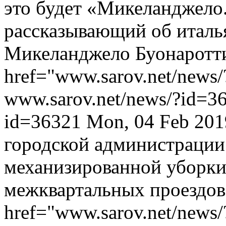
это будет «Микеланджело.
рассказывающий об италь
Микеланджело Буонаротти
href="www.sarov.net/news
www.sarov.net/news/?id=3
id=36321
Mon, 04 Feb 201
городской администрации
механизированной уборки 
межквартальных проездов 
href="www.sarov.net/news