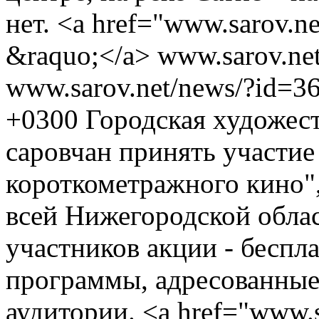
нет. <a href="www.sarov.n
&raquo;</a>
www.sarov.ne
www.sarov.net/news/?id=3
+0300
Городская художест
саровчан принять участие
короткометражного кино",
всей Нижегородской обла
участников акции - беспл
программы, адресованные 
аудитории. <a href="www.s