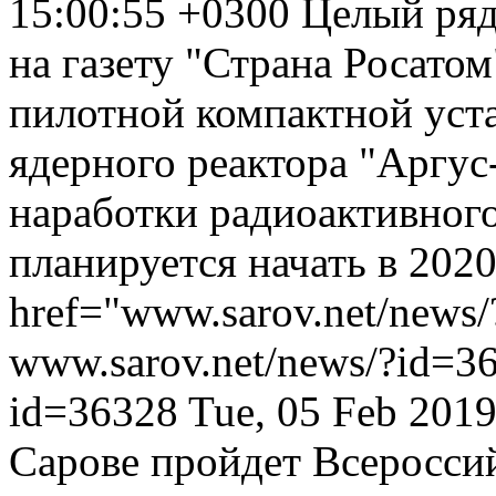
15:00:55 +0300
Целый ряд
на газету "Страна Росато
пилотной компактной уста
ядерного реактора "Аргус
наработки радиоактивного
планируется начать в 2020
href="www.sarov.net/news
www.sarov.net/news/?id=3
id=36328
Tue, 05 Feb 201
Сарове пройдет Всеросси