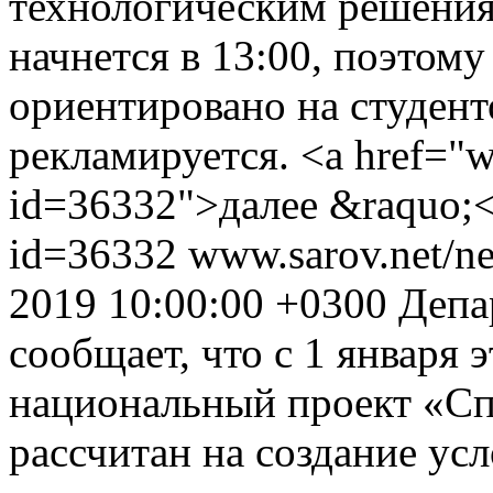
технологическим решени
начнется в 13:00, поэтому
ориентировано на студен
рекламируется. <a href="w
id=36332">далее &raquo;<
id=36332
www.sarov.net/n
2019 10:00:00 +0300
Депа
сообщает, что с 1 января э
национальный проект «Сп
рассчитан на создание ус