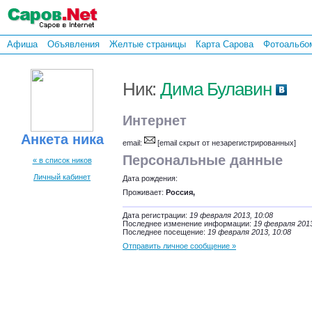
Афиша
Объявления
Желтые страницы
Карта Сарова
Фотоальбо
Ник:
Дима Булавин
Интернет
Анкета ника
email:
[email скрыт от незарегистрированных]
Персональные данные
« в список ников
Личный кабинет
Дата рождения:
Проживает:
Россия,
Дата регистрации:
19 февраля 2013, 10:08
Последнее изменение информации:
19 февраля 2013
Последнее посещение:
19 февраля 2013, 10:08
Отправить личное сообщение »