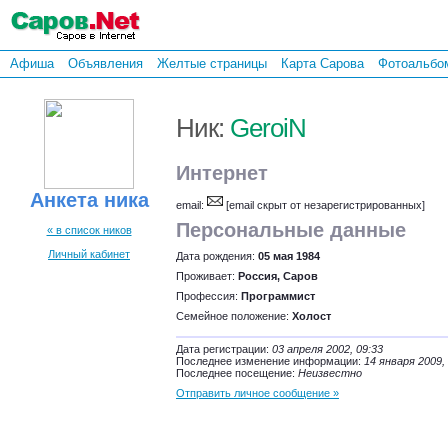
Афиша
Объявления
Желтые страницы
Карта Сарова
Фотоальбо
Ник:
GeroiN
Интернет
Анкета ника
email:
[email скрыт от незарегистрированных]
Персональные данные
« в список ников
Личный кабинет
Дата рождения:
05 мая 1984
Проживает:
Россия, Саров
Профессия:
Программист
Семейное положение:
Холост
Дата регистрации:
03 апреля 2002, 09:33
Последнее изменение информации:
14 января 2009,
Последнее посещение:
Неизвестно
Отправить личное сообщение »