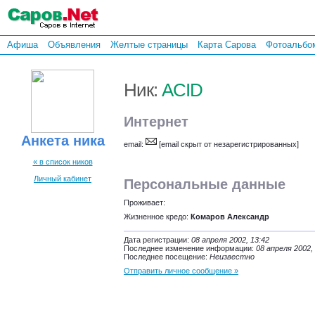
Афиша
Объявления
Желтые страницы
Карта Сарова
Фотоальбо
Ник:
ACID
Интернет
Анкета ника
email:
[email скрыт от незарегистрированных]
« в список ников
Личный кабинет
Персональные данные
Проживает:
Жизненное кредо:
Комаров Александр
Дата регистрации:
08 апреля 2002, 13:42
Последнее изменение информации:
08 апреля 2002,
Последнее посещение:
Неизвестно
Отправить личное сообщение »