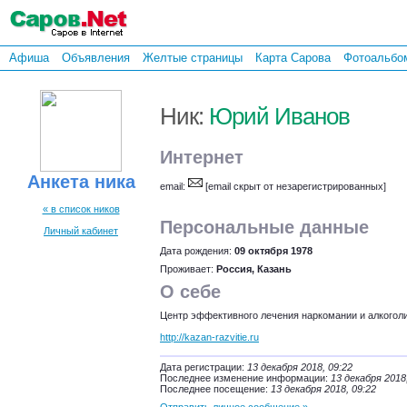
Афиша
Объявления
Желтые страницы
Карта Сарова
Фотоальбо
Ник:
Юрий Иванов
Интернет
Анкета ника
email:
[email скрыт от незарегистрированных]
« в список ников
Персональные данные
Личный кабинет
Дата рождения:
09 октября 1978
Проживает:
Россия, Казань
О себе
Центр эффективного лечения наркомании и алкоголи
http://kazan-razvitie.ru
Дата регистрации:
13 декабря 2018, 09:22
Последнее изменение информации:
13 декабря 2018
Последнее посещение:
13 декабря 2018, 09:22