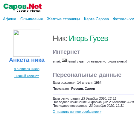
Афиша
Объявления
Желтые страницы
Карта Сарова
Фотоальбо
Ник:
Игорь Гусев
Интернет
Анкета ника
email:
[email скрыт от незарегистрированных]
« в список ников
Персональные данные
Личный кабинет
Дата рождения:
14 апреля 1964
Проживает:
Россия, Саров
Дата регистрации:
23 декабря 2020, 12:31
Последнее изменение информации:
23 декабря 2020
Последнее посещение:
23 декабря 2020, 12:31
Отправить личное сообщение »