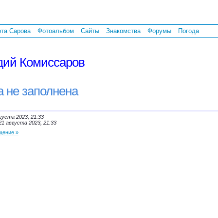
рта Сарова
Фотоальбом
Сайты
Знакомства
Форумы
Погода
дий Комиссаров
а не заполнена
густа 2023, 21:33
21 августа 2023, 21:33
щение »