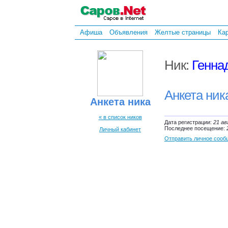
Афиша
Объявления
Желтые страницы
Ка
Ник:
Генна
Анкета ник
Анкета ника
« в список ников
Дата регистрации:
21 ав
Последнее посещение:
Личный кабинет
Отправить личное сооб