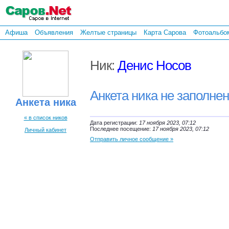
Афиша
Объявления
Желтые страницы
Карта Сарова
Фотоальбо
Ник:
Денис Носов
Анкета ника не заполне
Анкета ника
« в список ников
Дата регистрации:
17 ноября 2023, 07:12
Последнее посещение:
17 ноября 2023, 07:12
Личный кабинет
Отправить личное сообщение »