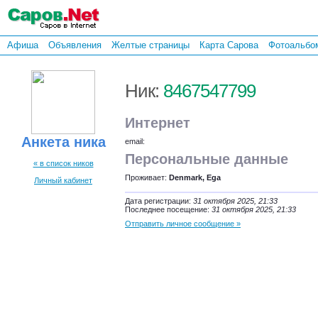
Афиша
Объявления
Желтые страницы
Карта Сарова
Фотоальбо
Ник:
8467547799
Интернет
Анкета ника
email:
Персональные данные
« в список ников
Проживает:
Denmark, Ega
Личный кабинет
Дата регистрации:
31 октября 2025, 21:33
Последнее посещение:
31 октября 2025, 21:33
Отправить личное сообщение »