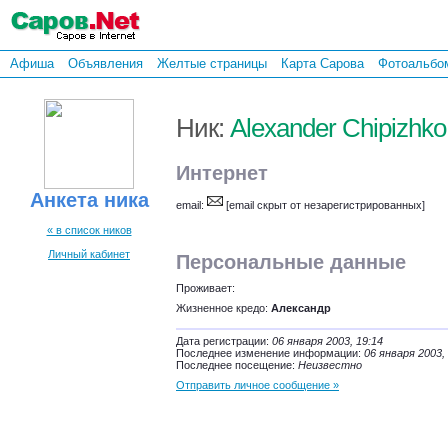
Афиша
Объявления
Желтые страницы
Карта Сарова
Фотоальбо
Ник:
Alexander Chipizhko
Интернет
Анкета ника
email:
[email скрыт от незарегистрированных]
« в список ников
Личный кабинет
Персональные данные
Проживает:
Жизненное кредо:
Александр
Дата регистрации:
06 января 2003, 19:14
Последнее изменение информации:
06 января 2003,
Последнее посещение:
Неизвестно
Отправить личное сообщение »