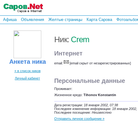
Афиша
Объявления
Желтые страницы
Карта Сарова
Фотоальбо
Ник:
Crem
Интернет
Анкета ника
email:
[email скрыт от незарегистрированных]
« в список ников
Личный кабинет
Персональные данные
Проживает:
Жизненное кредо:
Tihonov Konstantin
Дата регистрации:
18 января 2002, 07:38
Последнее изменение информации:
18 января 2002,
Последнее посещение:
Неизвестно
Отправить личное сообщение »