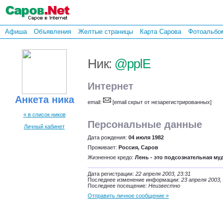
Афиша
Объявления
Желтые страницы
Карта Сарова
Фотоальбо
Ник:
@pplE
Интернет
Анкета ника
email:
[email скрыт от незарегистрированных]
« в список ников
Персональные данные
Личный кабинет
Дата рождения:
04 июля 1982
Проживает:
Россия, Саров
Жизненное кредо:
Лень - это подсознательная му
Дата регистрации:
22 апреля 2003, 23:31
Последнее изменение информации:
23 апреля 2003,
Последнее посещение:
Неизвестно
Отправить личное сообщение »