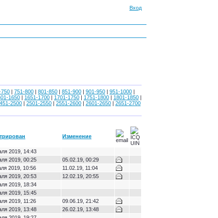
Вход
-750
|
751-800
|
801-850
|
851-900
|
901-950
|
951-1000
|
601-1650
|
1651-1700
|
1701-1750
|
1751-1800
|
1801-1850
|
451-2500
|
2501-2550
|
2551-2600
|
2601-2650
|
2651-2700
стрирован
Изменение
ля 2019, 14:43
ля 2019, 00:25
05.02.19, 00:29
ля 2019, 10:56
11.02.19, 11:04
ля 2019, 20:53
12.02.19, 20:55
ля 2019, 18:34
ля 2019, 15:45
ля 2019, 11:26
09.06.19, 21:42
ля 2019, 13:48
26.02.19, 13:48
ля 2019, 19:27