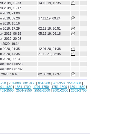
ря 2019, 15:33
14.10.19, 15:35
ря 2019, 16:17
я 2019, 21:09
я 2019, 09:20
17.11.19, 09:24
я 2019, 15:16
я 2019, 17:29
02.12.19, 20:51
ря 2019, 06:15
05.12.19, 06:18
ря 2019, 20:03
я 2020, 19:14
я 2020, 21:35
12.01.20, 21:38
я 2020, 14:35
21.12.21, 08:45
я 2020, 02:13
ля 2020, 00:23
ля 2020, 01:02
 2020, 16:40
02.03.20, 17:37
-750
|
751-800
|
801-850
|
851-900
|
901-950
|
951-1000
|
601-1650
|
1651-1700
|
1701-1750
|
1751-1800
|
1801-1850
|
451-2500
|
2501-2550
|
2551-2600
|
2601-2650
|
2651-2700