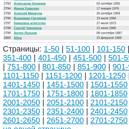
2793
Александр Андреев
03 октября 1955
2794
Ирина Ушанова
17 января 1976
2795
Алексей Манжула
29 октября 1959
2796
Владимир Гвоздков
19 июля 1986
2797
Кадровое агентство
27 июля 1973
2798
Сергей Черников
21 июня 1980
2799
Антон Лысцев
08 сентября 1987
2800
Alina
23 февраля 1969
Страницы:
1-50
|
51-100
|
101-150
351-400
|
401-450
|
451-500
|
501-5
|
751-800
|
801-850
|
851-900
|
901-
1101-1150
|
1151-1200
|
1201-1250
1401-1450
|
1451-1500
|
1501-1550
1701-1750
|
1751-1800
|
1801-1850
2001-2050
|
2051-2100
|
2101-2150
2301-2350
|
2351-2400
|
2401-2450
2601-2650
|
2651-2700
|
2701-2750