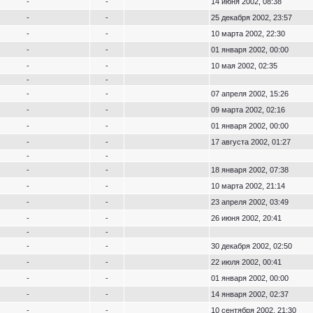
-
-
14 июня 2002, 08:38
-
-
25 декабря 2002, 23:57
-
-
10 марта 2002, 22:30
-
-
01 января 2002, 00:00
-
-
10 мая 2002, 02:35
-
-
-
-
07 апреля 2002, 15:26
-
-
09 марта 2002, 02:16
-
-
01 января 2002, 00:00
-
-
17 августа 2002, 01:27
-
-
-
-
18 января 2002, 07:38
-
-
10 марта 2002, 21:14
-
-
23 апреля 2002, 03:49
-
-
26 июня 2002, 20:41
-
-
-
-
30 декабря 2002, 02:50
-
-
22 июля 2002, 00:41
-
-
01 января 2002, 00:00
-
-
14 января 2002, 02:37
-
-
10 сентября 2002, 21:30