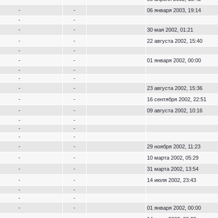
-
-
06 января 2003, 19:14
-
-
-
-
30 мая 2002, 01:21
-
-
22 августа 2002, 15:40
-
-
-
-
01 января 2002, 00:00
-
-
-
-
-
-
23 августа 2002, 15:36
-
-
16 сентября 2002, 22:51
-
-
09 августа 2002, 10:16
-
-
-
-
-
-
-
-
29 ноября 2002, 11:23
-
-
10 марта 2002, 05:29
-
-
31 марта 2002, 13:54
-
-
14 июля 2002, 23:43
-
-
-
-
-
-
01 января 2002, 00:00