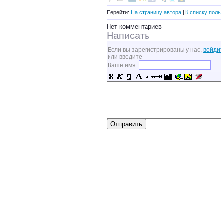
Перейти:
На страницу автора
|
К списку пол
Нет комментариев
Написать
Если вы зарегистрированы у нас,
войди
или введите
Ваше имя: