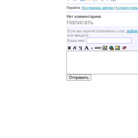
Перейти:
На страницу автора
|
К списку пол
Нет комментариев
Написать
Если вы зарегистрированы у нас,
войди
или введите
Ваше имя: