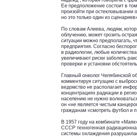
Ее предположение состоит в том
произойти при остекловывании о
но это только один из сценариев
По словам Алиева, людям, кото
облучению, может грозить остра
ситуации можно предполагать, чт
предприятия. Согласно беспорог
в радиологии, любые количества
увеличивают риски заболеть рак
проверки и установки обстоятел
Главный онколог Челябинской о
комментируя ситуацию с выбросо
ведомство не располагает инфо
концентрациях радиации в регион
населению не нужно волноваться
он «не является чистым канцер
гражданам «смотреть футбол и п
В 1957 году на комбинате «Маяк
СССР техногенная радиационная
системы охлаждения разрушилас