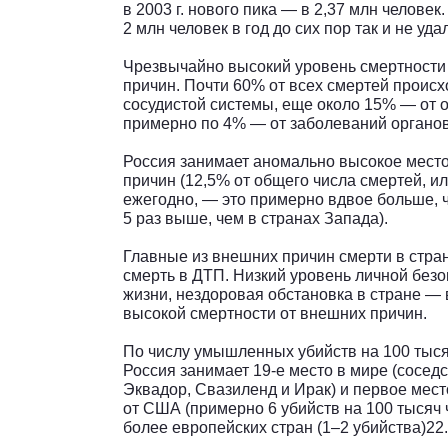
в 2003 г. нового пика — в 2,37 млн челове
2 млн человек в год до сих пор так и не уда
Чрезвычайно высокий уровень смертности 
причин. Почти 60% от всех смертей происх
сосудистой системы, еще около 15% — от 
примерно по 4% — от заболеваний органо
Россия занимает аномально высокое место
причин (12,5% от общего числа смертей, и
ежегодно, — это примерно вдвое больше, ч
5 раз выше, чем в странах Запада).
Главные из внешних причин смерти в стра
смерть в ДТП. Низкий уровень личной безо
жизни, нездоровая обстановка в стране — 
высокой смертности от внешних причин.
По числу умышленных убийств на 100 тысяч
Россия занимает 19-е место в мире (соседс
Эквадор, Свазиленд и Ирак) и первое мес
от США (примерно 6 убийств на 100 тысяч ч
более европейских стран (1–2 убийства)22.