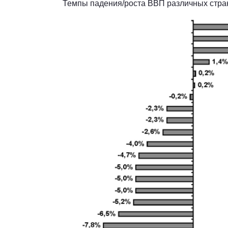
Темпы падения/роста ВВП различных стран