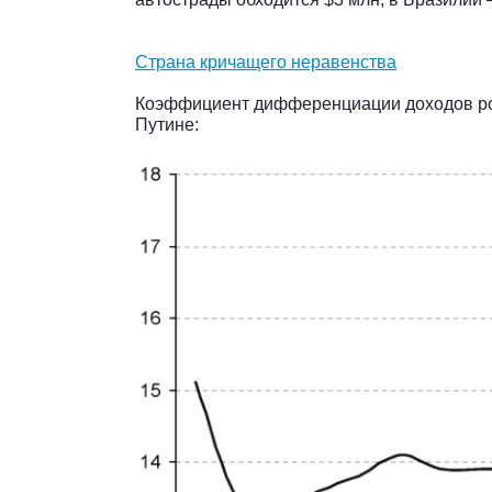
Страна кричащего неравенства
Коэффициент дифференциации доходов росс
Путине: