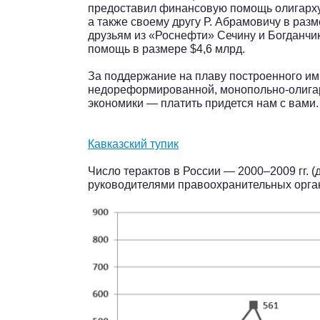
предоставил финансовую помощь олигарху 
а также своему другу Р. Абрамовичу в раз
друзьям из «Роснефти» Сечину и Богданчи
помощь в размере $4,6 млрд.
За поддержание на плаву построенного им
недореформированной, монопольно-олига
экономики — платить придется нам с вами.
Кавказский тупик
Число терактов в России — 2000–2009 гг. 
руководителями правоохранительных орган