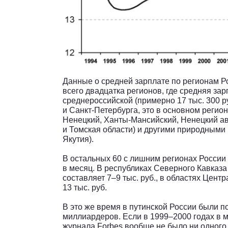
Данные о средней зарплате по регионам Ро
всего двадцатка регионов, где средняя за
среднероссийской (примерно 17 тыс. 300 ру
и Санкт-Петербурга, это в основном регио
Ненецкий, Ханты-Мансийский, Ненецкий а
и Томская области) и другими природными 
Якутия).
В остальных 60 с лишним регионах России 
в месяц. В республиках Северного Кавказ
составляет 7–9 тыс. руб., в областях Цен
13 тыс. руб.
В это же время в путинской России были п
миллиардеров. Если в 1999–2000 годах в 
журнала Forbes вообще не было ни одного р