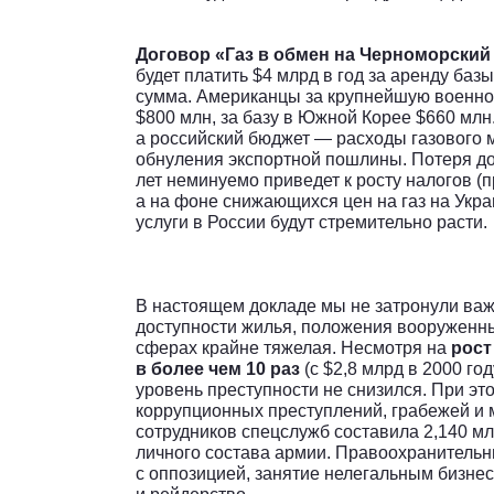
Договор «Газ в обмен на Черноморский
будет платить $4 млрд в год за аренду ба
сумма. Американцы за крупнейшую военно-
$800 млн, за базу в Южной Корее $660 млн.
а российский бюджет — расходы газового 
обнуления экспортной пошлины. Потеря до
лет неминуемо приведет к росту налогов (п
а на фоне снижающихся цен на газ на Укр
услуги в России будут стремительно расти.
В настоящем докладе мы не затронули важ
доступности жилья, положения вооруженных
сферах крайне тяжелая. Несмотря на
рост
в более чем 10 раз
(с $2,8 млрд в 2000 год
уровень преступности не снизился. При эт
коррупционных преступлений, грабежей и
сотрудников спецслужб составила 2,140 мл
личного состава армии. Правоохранительн
с оппозицией, занятие нелегальным бизн