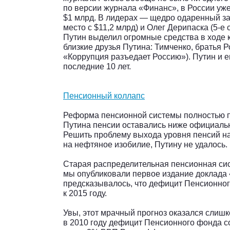
по версии журнала «Финанс», в России уж
$1 млрд. В лидерах — щедро одаренный з
место с $11,2 млрд) и Олег Дерипаска (5-е 
Путин выделил огромные средства в ходе 
близкие друзья Путина: Тимченко, братья Р
«Коррупция разъедает Россию»). Путин и е
последние 10 лет.
Пенсионный коллапс
Реформа пенсионной системы полностью п
Путина пенсии оставались ниже официаль
Решить проблему выхода уровня пенсий на
на нефтяное изобилие, Путину не удалось.
Старая распределительная пенсионная сис
мы опубликовали первое издание доклада 
предсказывалось, что дефицит Пенсионного
к 2015 году.
Увы, этот мрачный прогноз оказался слиш
в 2010 году дефицит Пенсионного фонда со