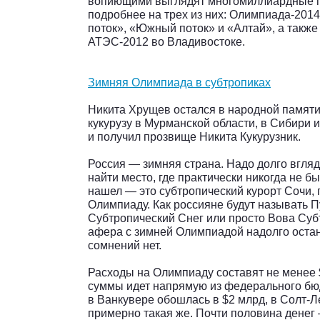
вопиющими выглядят многомиллиардные п
подробнее на трех из них: Олимпиада-201
поток», «Южный поток» и «Алтай», а также
АТЭС-2012 во Владивостоке.
Зимняя Олимпиада в субтропиках
Никита Хрущев остался в народной памят
кукурузу в Мурманской области, в Сибири и
и получил прозвище Никита Кукурузник.
Россия — зимняя страна. Надо долго вгляд
найти место, где практически никогда не бы
нашел — это субтропический курорт Сочи,
Олимпиаду. Как россияне будут называть 
Субтропический Снег или просто Вова Субт
афера с зимней Олимпиадой надолго остан
сомнений нет.
Расходы на Олимпиаду составят не менее 
суммы идет напрямую из федерального бю
в Ванкувере обошлась в $2 млрд, в Солт-
примерно такая же. Почти половина денег