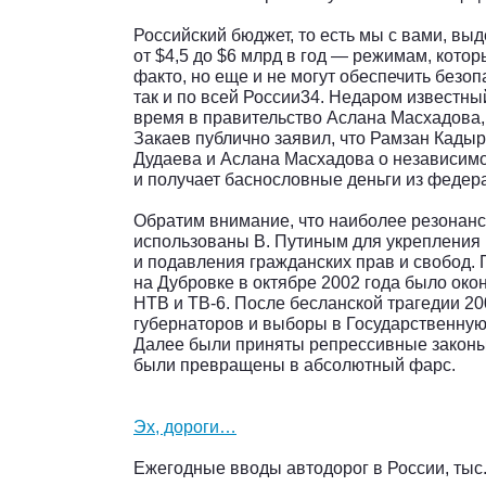
Российский бюджет, то есть мы с вами, вы
от $4,5 до $6 млрд в год — режимам, кото
факто, но еще и не могут обеспечить безоп
так и по всей России34. Недаром известны
время в правительство Аслана Масхадова
Закаев публично заявил, что Рамзан Кады
Дудаева и Аслана Масхадова о независимо
и получает баснословные деньги из федер
Обратим внимание, что наиболее резонан
использованы В. Путиным для укрепления
и подавления гражданских прав и свобод. 
на Дубровке в октябре 2002 года было ок
НТВ и ТВ-6. После бесланской трагедии 2
губернаторов и выборы в Государственную
Далее были приняты репрессивные законы
были превращены в абсолютный фарс.
Эх, дороги…
Ежегодные вводы автодорог в России, тыс.