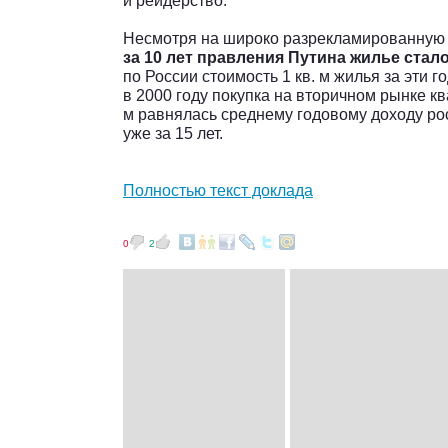
и рейдерство.
Несмотря на широко разрекламированну
за 10 лет правления Путина жилье ста
по России стоимость 1 кв. м жилья за эти г
в 2000 году покупка на вторичном рынке к
м равнялась среднему годовому доходу росс
уже за 15 лет.
Полностью текст доклада
0
2