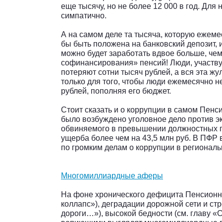
еще тысячу, но не более 12 000 в год. Дл
симпатично.
А на самом деле та тысяча, которую ежеме
бы быть положена на банковский депозит, и
можно будет заработать вдвое больше, чем
софинансирования» пенсий! Люди, участву
потеряют сотни тысяч рублей, а вся эта ж
только для того, чтобы люди ежемесячно 
рублей, пополняя его бюджет.
Стоит сказать и о коррупции в самом Пенс
было возбуждено уголовное дело против э
обвиняемого в превышении должностных 
ущерба более чем на 43,5 млн руб. В ПФР 
по громким делам о коррупции в региональ
Многомиллиардные аферы
На фоне хронического дефицита Пенсионн
коллапс»), деградации дорожной сети и стр
дороги…»), высокой бедности (см. главу «