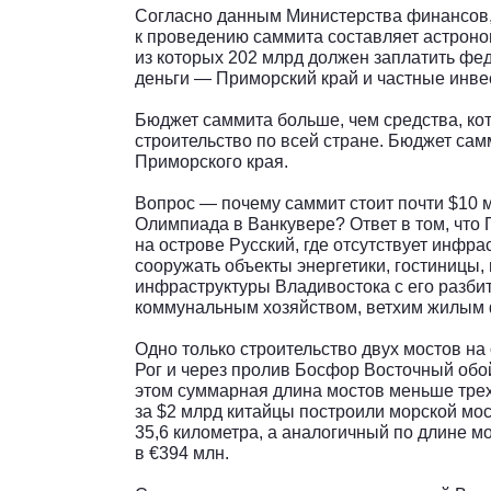
Согласно данным Министерства финансов,
к проведению саммита составляет астроно
из которых 202 млрд должен заплатить фе
деньги — Приморский край и частные инве
Бюджет саммита больше, чем средства, ко
строительство по всей стране. Бюджет са
Приморского края.
Вопрос — почему саммит стоит почти $10 м
Олимпиада в Ванкувере? Ответ в том, что
на острове Русский, где отсутствует инфрас
сооружать объекты энергетики, гостиницы,
инфраструктуры Владивостока с его разб
коммунальным хозяйством, ветхим жилым
Одно только строительство двух мостов на
Рог и через пролив Босфор Восточный обой
этом суммарная длина мостов меньше трех
за $2 млрд китайцы построили морской мо
35,6 километра, а аналогичный по длине 
в €394 млн.