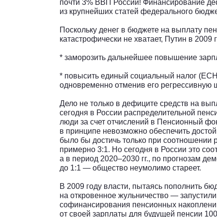
почти 3% ВВП России! Финансирование д
из крупнейших статей федерального бюдже
Поскольку денег в бюджете на выплату пен
катастрофически не хватает, Путин в 2009
* заморозить дальнейшее повышение зарп
* повысить единый социальный налог (ЕСН)
одновременно отменив его регрессивную ш
Дело не только в дефиците средств на вы
сегодня в России распределительной пенс
люди за счет отчислений в Пенсионный фо
в принципе невозможно обеспечить достой
было бы достичь только при соотношении
примерно 3:1. Но сегодня в России это соо
а в период 2020–2030 гг., по прогнозам д
до 1:1 — общество неумолимо стареет.
В 2009 году власти, пытаясь пополнить б
на откровенное жульничество — запустили
софинансирования пенсионных накоплени
от своей зарплаты для будущей пенсии 100