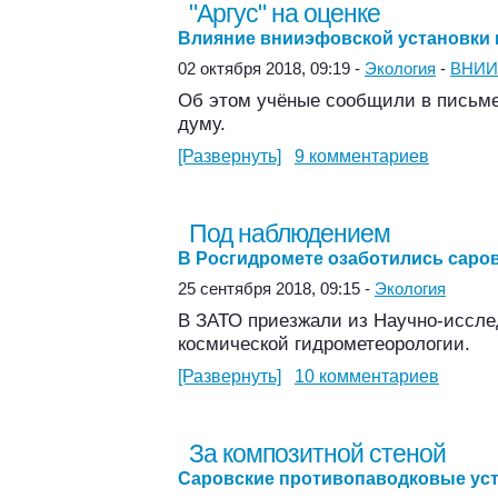
"Аргус" на оценке
Влияние внииэфовской установки н
02 октября 2018, 09:19 -
Экология
-
ВНИ
Об этом учёные сообщили в письме
думу.
[Развернуть]
9 комментариев
Под наблюдением
В Росгидромете озаботились саро
25 сентября 2018, 09:15 -
Экология
В ЗАТО приезжали из Научно-иссле
космической гидрометеорологии.
[Развернуть]
10 комментариев
За композитной стеной
Саровские противопаводковые уст