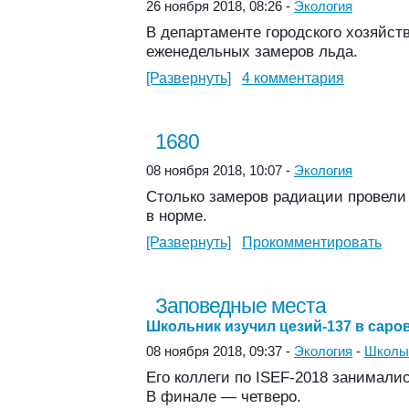
26 ноября 2018, 08:26 -
Экология
В департаменте городского хозяйст
еженедельных замеров льда.
[Развернуть]
4 комментария
1680
08 ноября 2018, 10:07 -
Экология
Столько замеров радиации провели
в норме.
[Развернуть]
Прокомментировать
Заповедные места
Школьник изучил цезий-137 в саро
08 ноября 2018, 09:37 -
Экология
-
Школы
Его коллеги по ISEF-2018 занимали
В финале — четверо.