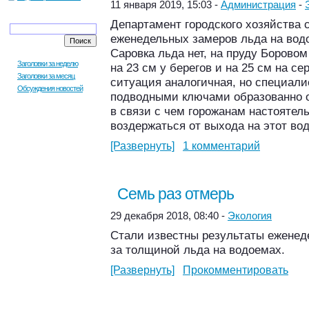
11 января 2019, 15:03 -
Администрация
-
Департамент городского хозяйства 
еженедельных замеров льда на вод
Саровка льда нет, на пруду Борово
Заголовки за неделю
на 23 см у берегов и на 25 см на се
Заголовки за месяц
ситуация аналогичная, но специали
Обсуждения новостей
подводными ключами образованно о
в связи с чем горожанам настоятел
воздержаться от выхода на этот во
[Развернуть]
1 комментарий
Семь раз отмерь
29 декабря 2018, 08:40 -
Экология
Стали известны результаты ежене
за толщиной льда на водоемах.
[Развернуть]
Прокомментировать