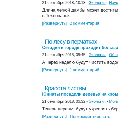
21 сентября 2018, 10:18 -
Экология
-
Наук
Длина лёгкой дамбы может достигат
в Технопарке.
[Развернуть]
2 комментария
По лесу в перчатках
Сегодня в городе проходит большо
21 сентября 2018, 09:45 -
Экология
-
Общ
А через неделю будут чистить водо
[Развернуть]
1 комментарий
Красота листвы
Юннаты посадили деревья на кром
21 сентября 2018, 09:32 -
Экология
-
Мол
Теперь деревья будут укреплять бе
[Развернуть]
Прокомментировать