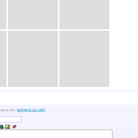
ны у нас,
войдите на сайт
.