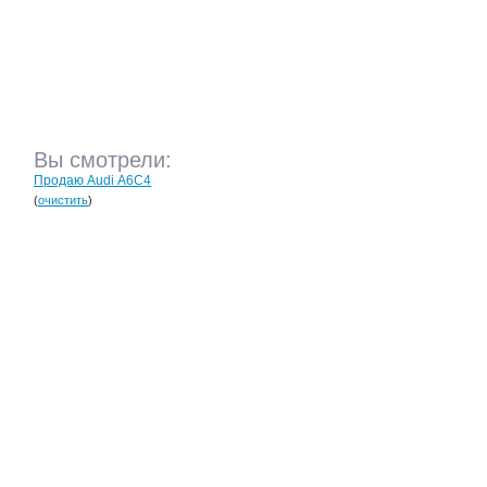
Вы смотрели:
Продаю Audi А6С4
(
очистить
)