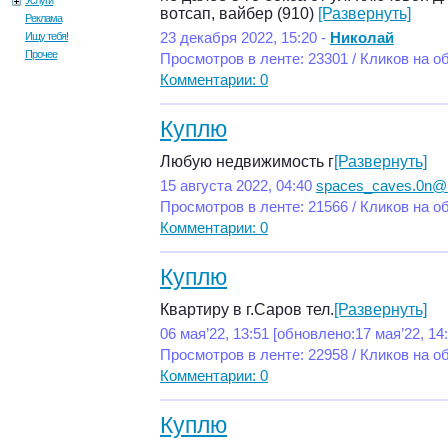
Услуги
вотсап, вайбер (910)
[Развернуть]
Реклама
Ищу тебя!
23 декабря 2022, 15:20 -
Николай
Прочее
Просмотров в ленте: 23301 / Кликов на о
Комментарии: 0
Куплю
Любую недвижимость г
[Развернуть]
15 августа 2022, 04:40
spaces_caves.0n@
Просмотров в ленте: 21566 / Кликов на о
Комментарии: 0
Куплю
Квартиру в г.Саров тел.
[Развернуть]
06 мая’22, 13:51 [обновлено:17 мая’22, 14:
Просмотров в ленте: 22958 / Кликов на о
Комментарии: 0
Куплю