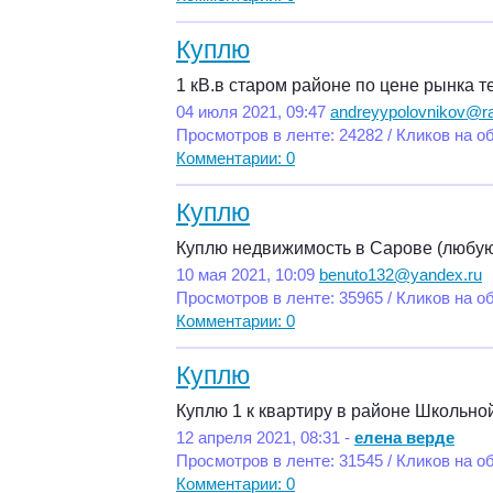
Куплю
1 кВ.в старом районе по цене рынка те
04 июля 2021, 09:47
andreyypolovnikov@ra
Просмотров в ленте: 24282 / Кликов на о
Комментарии: 0
Куплю
Куплю недвижимость в Сарове (любу
10 мая 2021, 10:09
benuto132@yandex.ru
Просмотров в ленте: 35965 / Кликов на о
Комментарии: 0
Куплю
Куплю 1 к квартиру в районе Школьной
12 апреля 2021, 08:31 -
елена верде
Просмотров в ленте: 31545 / Кликов на о
Комментарии: 0