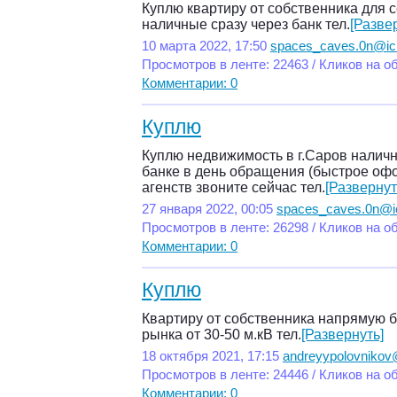
Куплю квартиру от собственника для с
наличные сразу через банк тел.
[Разве
10 марта 2022, 17:50
spaces_caves.0n@ic
Просмотров в ленте: 22463 / Кликов на о
Комментарии: 0
Куплю
Куплю недвижимость в г.Саров наличн
банке в день обращения (быстрое офо
агенств звоните сейчас тел.
[Развернут
27 января 2022, 00:05
spaces_caves.0n@i
Просмотров в ленте: 26298 / Кликов на о
Комментарии: 0
Куплю
Квартиру от собственника напрямую б
рынка от 30-50 м.кВ тел.
[Развернуть]
18 октября 2021, 17:15
andreyypolovnikov
Просмотров в ленте: 24446 / Кликов на о
Комментарии: 0