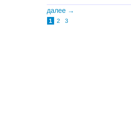
далее →
1
2
3