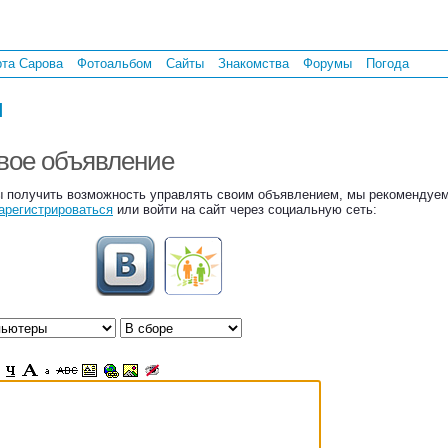
рта Сарова
Фотоальбом
Сайты
Знакомства
Форумы
Погода
ы
вое объявление
 получить возможность управлять своим объявлением, мы рекомендуе
арегистрироваться
или войти на сайт через социальную сеть: