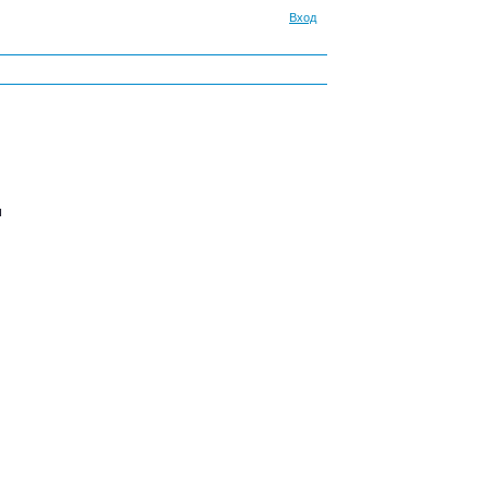
Вход
м