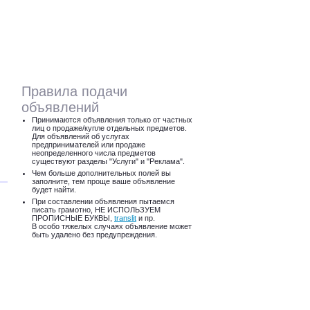
Правила подачи
объявлений
Принимаются объявления только от частных
лиц о продаже/купле отдельных предметов.
Для объявлений об услугах
предпринимателей или продаже
неопределенного числа предметов
существуют разделы "Услуги" и "Реклама".
Чем больше дополнительных полей вы
заполните, тем проще ваше объявление
будет найти.
При составлении объявления пытаемся
писать грамотно, НЕ ИСПОЛЬЗУЕМ
ПРОПИСНЫЕ БУКВЫ,
translit
и пр.
В особо тяжелых случаях объявление может
быть удалено без предупреждения.