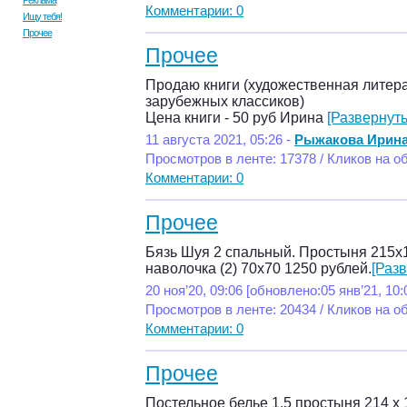
Реклама
Комментарии: 0
Ищу тебя!
Прочее
Прочее
Продаю книги (художественная литер
зарубежных классиков)
Цена книги - 50 руб Ирина
[Развернуть
11 августа 2021, 05:26 -
Рыжакова Ирин
Просмотров в ленте: 17378 / Кликов на о
Комментарии: 0
Прочее
Бязь Шуя 2 спальный. Простыня 215х
наволочка (2) 70х70 1250 рублей.
[Разв
20 ноя’20, 09:06 [обновлено:05 янв’21, 10:
Просмотров в ленте: 20434 / Кликов на о
Комментарии: 0
Прочее
Постельное белье 1.5 простыня 214 х 