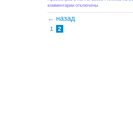
комментарии отключены
← назад
1
2