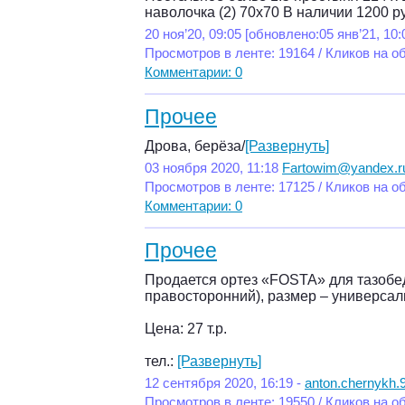
наволочка (2) 70х70 В наличии 1200 р
20 ноя’20, 09:05 [обновлено:05 янв’21, 10:
Просмотров в ленте: 19164 / Кликов на о
Комментарии: 0
Прочее
Дрова, берёза/
[Развернуть]
03 ноября 2020, 11:18
Fartowim@yandex.r
Просмотров в ленте: 17125 / Кликов на о
Комментарии: 0
Прочее
Продается ортез «FOSTA» для тазобед
правосторонний), размер – универсал
Цена: 27 т.р.
тел.:
[Развернуть]
12 сентября 2020, 16:19 -
anton.chernykh.
Просмотров в ленте: 19550 / Кликов на о